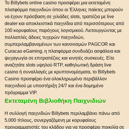
Το Billybets online casino προσφέρει μια εκτεταμένη
πλατφόρμα παιχνιδιών όπου οι Έλληνες παίκτες μπορούν
να έχουν πρόσβαση σε χιλιάδες slots, τραπέζια με live
dealer και αποκλειστικά παιχνίδια από περισσότερους από
100 κορυφαίους παρόχους λογισμικού. Λειτουργώντας με
πολλαπλές άδειες τυχερών παιχνιδιών,
συμπεριλαμβανομένων των κανονισμών PAGCOR και
Curacao eGaming, η πλατφόρμα συνδυάζει ασφάλεια και
ψυχαγωγία σε επιτραπέζιες και κινητές συσκευές. Είτε
αναζητάτε slots υψηλού RTP, καθηλωτική δράση live
casino ή συναλλαγές με κρυπτονομίσματα, το Billybets
Casino προσφέρει ένα ολοκληρωμένο περιβάλλον
παιχνιδιού με υποστήριξη 24/7 και ένα δομημένο
πρόγραμμα VIP.
Εκτεταμένη Βιβλιοθήκη Παιχνιδιών
Η συλλογή παιχνιδιών Billybets περιλαμβάνει πάνω από
5.000 τίτλους, συνεργαζόμενη με κορυφαίους
προγραμματιστές του κλάδου για να προσφέρει ποικιλία σε