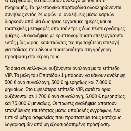
επεξεργασίας να διαφέρουν ανάλογα με τον τύπο
πληρωμής. Τα ηλεκτρονικά πορτοφόλια ολοκληρώνονται
συνήθως εντός 24 ωρών, οι αναλήψεις μέσω καρτών
διαρκούν από μία έως τρεις εργάσιμες ημέρες και οι
τραπεζικές μεταφορές απαιτούν τρεις έως πέντε εργάσιμες
ημέρες. Οι αναλήψεις με κρυπτονομίσματα επεξεργάζονται
εντός μίας ώρας, καθιστώντας τες την ταχύτερη επιλογή
για παίκτες που δίνουν προτεραιότητα στη γρήγορη
πρόσβαση στα κέρδη τους.
Τα όρια συναλλαγών αυξάνονται ανάλογα με το επίπεδο
VIP. Τα μέλη του Επιπέδου 1 μπορούν να κάνουν ανάληψη
500 € ανά συναλλαγή, 500 € ημερησίως και 7.000 €
μηνιαίως. Στο υψηλότερο επίπεδο VIP, αυτά τα όρια
αυξάνονται σε 1.700 € ανά συναλλαγή, 5.000 € ημερησίως
και 75.000 € μηνιαίως. Οι πρώτες αναλήψεις απαιτούν
επαλήθευση ταυτότητας μέσω υποβολής εγγράφων, ένα
τυπικό μέτρο ασφαλείας που προστατεύει τους κατόχους
λογαριασμών από μη εξουσιοδοτημένη πρόσβαση.