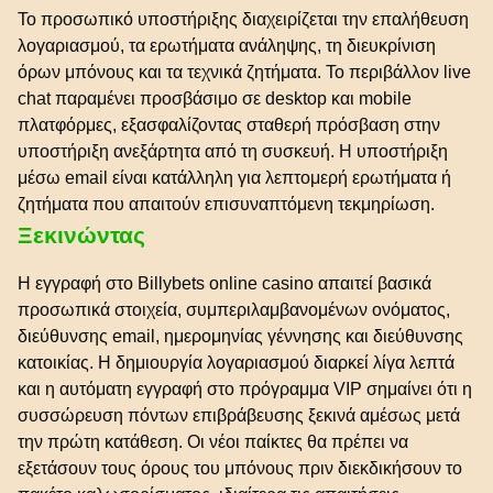
Το προσωπικό υποστήριξης διαχειρίζεται την επαλήθευση
λογαριασμού, τα ερωτήματα ανάληψης, τη διευκρίνιση
όρων μπόνους και τα τεχνικά ζητήματα. Το περιβάλλον live
chat παραμένει προσβάσιμο σε desktop και mobile
πλατφόρμες, εξασφαλίζοντας σταθερή πρόσβαση στην
υποστήριξη ανεξάρτητα από τη συσκευή. Η υποστήριξη
μέσω email είναι κατάλληλη για λεπτομερή ερωτήματα ή
ζητήματα που απαιτούν επισυναπτόμενη τεκμηρίωση.
Ξεκινώντας
Η εγγραφή στο Billybets online casino απαιτεί βασικά
προσωπικά στοιχεία, συμπεριλαμβανομένων ονόματος,
διεύθυνσης email, ημερομηνίας γέννησης και διεύθυνσης
κατοικίας. Η δημιουργία λογαριασμού διαρκεί λίγα λεπτά
και η αυτόματη εγγραφή στο πρόγραμμα VIP σημαίνει ότι η
συσσώρευση πόντων επιβράβευσης ξεκινά αμέσως μετά
την πρώτη κατάθεση. Οι νέοι παίκτες θα πρέπει να
εξετάσουν τους όρους του μπόνους πριν διεκδικήσουν το