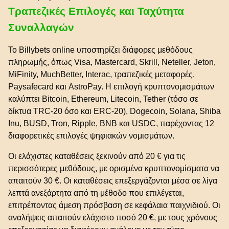
Τραπεζικές Επιλογές και Ταχύτητα
Συναλλαγών
Το Billybets online υποστηρίζει διάφορες μεθόδους
πληρωμής, όπως Visa, Mastercard, Skrill, Neteller, Jeton,
MiFinity, MuchBetter, Interac, τραπεζικές μεταφορές,
Paysafecard και AstroPay. Η επιλογή κρυπτονομισμάτων
καλύπτει Bitcoin, Ethereum, Litecoin, Tether (τόσο σε
δίκτυα TRC-20 όσο και ERC-20), Dogecoin, Solana, Shiba
Inu, BUSD, Tron, Ripple, BNB και USDC, παρέχοντας 12
διαφορετικές επιλογές ψηφιακών νομισμάτων.
Οι ελάχιστες καταθέσεις ξεκινούν από 20 € για τις
περισσότερες μεθόδους, με ορισμένα κρυπτονομίσματα να
απαιτούν 30 €. Οι καταθέσεις επεξεργάζονται μέσα σε λίγα
λεπτά ανεξάρτητα από τη μέθοδο που επιλέγεται,
επιτρέποντας άμεση πρόσβαση σε κεφάλαια παιχνιδιού. Οι
αναλήψεις απαιτούν ελάχιστο ποσό 20 €, με τους χρόνους