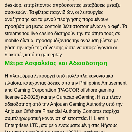
desktop, επιτρέποντας απρόσκοπτες μεταβάσεις μεταξύ
συσκευών. Τα φίλτρα παιχνιδιών, οι λειτουργίες
αναζήτησης και τα μενού πλοήγησης παραμένουν
προσβάσιμα μέσω controls βελτιστοποιημένων για αφή. Τα
streams του live casino διατηρούν την ποιότητά τους σε
mobile δίκτυα, προσαρμόζοντας την ανάλυση βίντεο με
βάση την ισχύ της σύνδεσης ώστε να αποφεύγονται οι
διακοπές κατά το gameplay.
Μέτρα Ασφαλείας και Αδειοδότηση
Η πλατφόρμα λειτουργεί υπό πολλαπλά κανονιστικά
πλαίσια, κατέχοντας άδειες από την Philippine Amusement
and Gaming Corporation (PAGCOR offshore gaming
license 22-0025) και την Curacao eGaming. Η επιπλέον
αδειοδότηση από την Anjouan Gaming Authority υπό την
Anjouan Offshore Financial Authority Comoros παρέχει
συμπληρωματική κανονιστική εποπτεία. Η Liernin
Enterprises LTD, εταιρεία ενσωματωμένη στις Νήσους