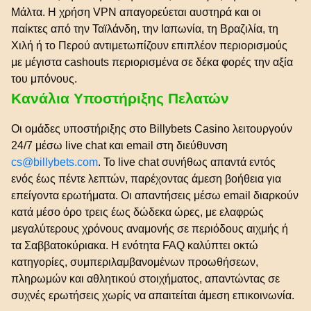
Μάλτα. Η χρήση VPN απαγορεύεται αυστηρά και οι
παίκτες από την Ταϊλάνδη, την Ιαπωνία, τη Βραζιλία, τη
Χιλή ή το Περού αντιμετωπίζουν επιπλέον περιορισμούς
με μέγιστα cashouts περιορισμένα σε δέκα φορές την αξία
του μπόνους.
Κανάλια Υποστήριξης Πελατών
Οι ομάδες υποστήριξης στο Billybets Casino λειτουργούν
24/7 μέσω live chat και email στη διεύθυνση
cs@billybets.com
. Το live chat συνήθως απαντά εντός
ενός έως πέντε λεπτών, παρέχοντας άμεση βοήθεια για
επείγοντα ερωτήματα. Οι απαντήσεις μέσω email διαρκούν
κατά μέσο όρο τρεις έως δώδεκα ώρες, με ελαφρώς
μεγαλύτερους χρόνους αναμονής σε περιόδους αιχμής ή
τα Σαββατοκύριακα. Η ενότητα FAQ καλύπτει οκτώ
κατηγορίες, συμπεριλαμβανομένων προωθήσεων,
πληρωμών και αθλητικού στοιχήματος, απαντώντας σε
συχνές ερωτήσεις χωρίς να απαιτείται άμεση επικοινωνία.