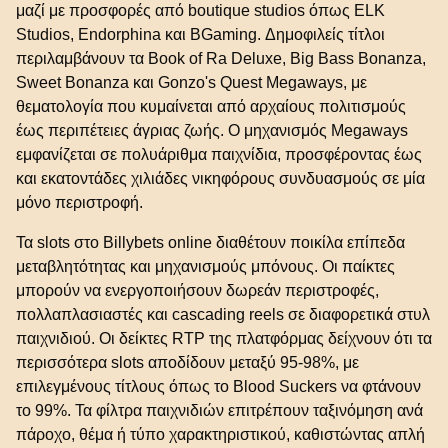
μαζί με προσφορές από boutique studios όπως ELK
Studios, Endorphina και BGaming. Δημοφιλείς τίτλοι
περιλαμβάνουν τα Book of Ra Deluxe, Big Bass Bonanza,
Sweet Bonanza και Gonzo's Quest Megaways, με
θεματολογία που κυμαίνεται από αρχαίους πολιτισμούς
έως περιπέτειες άγριας ζωής. Ο μηχανισμός Megaways
εμφανίζεται σε πολυάριθμα παιχνίδια, προσφέροντας έως
και εκατοντάδες χιλιάδες νικηφόρους συνδυασμούς σε μία
μόνο περιστροφή.
Τα slots στο Billybets online διαθέτουν ποικίλα επίπεδα
μεταβλητότητας και μηχανισμούς μπόνους. Οι παίκτες
μπορούν να ενεργοποιήσουν δωρεάν περιστροφές,
πολλαπλασιαστές και cascading reels σε διαφορετικά στυλ
παιχνιδιού. Οι δείκτες RTP της πλατφόρμας δείχνουν ότι τα
περισσότερα slots αποδίδουν μεταξύ 95-98%, με
επιλεγμένους τίτλους όπως το Blood Suckers να φτάνουν
το 99%. Τα φίλτρα παιχνιδιών επιτρέπουν ταξινόμηση ανά
πάροχο, θέμα ή τύπο χαρακτηριστικού, καθιστώντας απλή