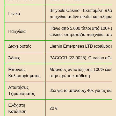
Billybets Casino - Εκτεταμένη πλατ
Γενικά
παιχνίδια με live dealer και πληρω
Πάνω από 5.000 τίτλοι από 100+ παρ
Παιχνίδια
casino, επιτραπέζια παιχνίδια, αποκλ
Διαχειριστής
Liernin Enterprises LTD (αριθμός 
Άδειες
PAGCOR (22-0025), Curacao eGamin
Μπόνους
Μπόνους αντιστοίχισης 100% έως 5
Καλωσορίσματος
στην πρώτη κατάθεση
Απαιτήσεις
35x για το μπόνους, 40x για τις δω
Τζιραρίσματος
Ελάχιστη
20 €
Κατάθεση